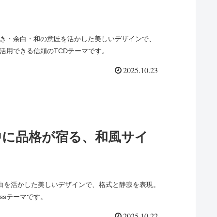
。縦書き・余白・和の意匠を活かした美しいデザインで、
活用できる信頼のTCDテーマです。
2025.10.23
中に品格が宿る、和風サイ
や余白を活かした美しいデザインで、格式と静寂を表現。
ssテーマです。
2025.10.22