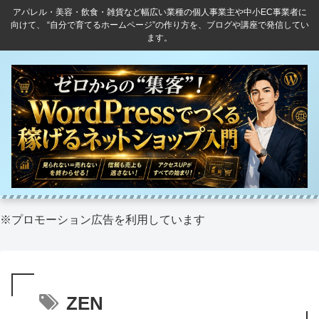
アパレル・美容・飲食・雑貨など幅広い業種の個人事業主や中小EC事業者に
向けて、 “自分で育てるホームページ”の作り方を、ブログや講座で発信してい
ます。
※プロモーション広告を利用しています
ZEN