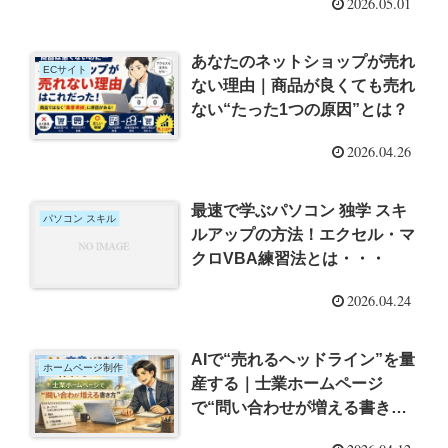
2026.05.01
あなたのネットショップが売れ
ECサイト
ない理由｜商品が良くても売れ
ない“たった1つの原因”とは？
2026.04.26
最速で学ぶパソコン 独学 スキ
パソコン スキル
ルアップの方法！エクセル・マ
クロVBA練習法とは・・・
2026.04.24
AIで“売れるヘッドライン”を量
ホームページ制作
産する｜士業ホームページ
で“問い合わせが増える書き
方”とは