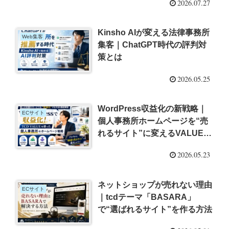
2026.07.27
Kinsho AIが変える法律事務所
Web集客
集客｜ChatGPT時代の評判対
策とは
2026.05.25
WordPress収益化の新戦略｜
ECサイト
個人事務所ホームページを“売
れるサイト”に変えるVALUEと
は
2026.05.23
ネットショップが売れない理由
ECサイト
｜tcdテーマ「BASARA」
で“選ばれるサイト”を作る方法