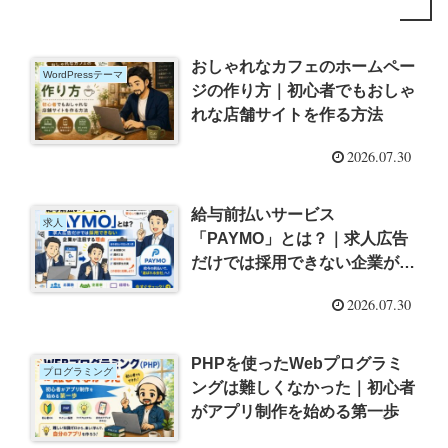
おしゃれなカフェのホームペー
WordPressテーマ
ジの作り方｜初心者でもおしゃ
れな店舗サイトを作る方法
2026.07.30
給与前払いサービス
求人
「PAYMO」とは？｜求人広告
だけでは採用できない企業が注
目する理由
2026.07.30
PHPを使ったWebプログラミ
プログラミング
ングは難しくなかった｜初心者
がアプリ制作を始める第一歩