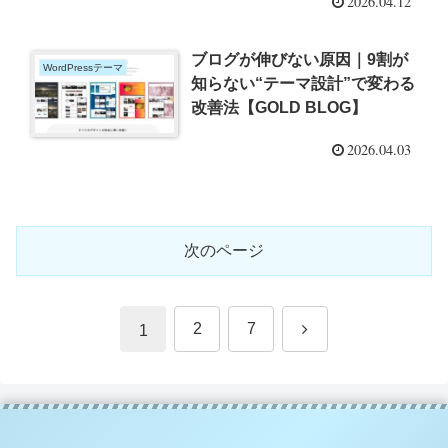
2026.04.12
ブログが伸びない原因｜9割が
WordPressテーマ
知らない“テーマ設計”で変わる
改善法【GOLD BLOG】
2026.04.03
次のページ
次
2
7
1
へ