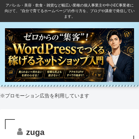
アパレル・美容・飲食・雑貨など幅広い業種の個人事業主や中小EC事業者に
向けて、 “自分で育てるホームページ”の作り方を、ブログや講座で発信してい
ます。
※プロモーション広告を利用しています
zuga